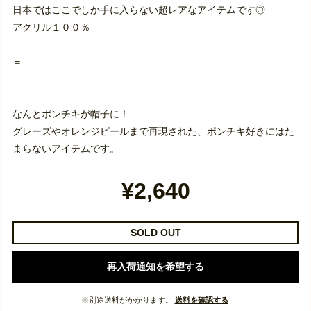
日本ではここでしか手に入らない超レアなアイテムです◎
アクリル１００％
＝
なんとポンチキが帽子に！
グレーズやオレンジピールまで再現された、ポンチキ好きにはた
まらないアイテムです。
¥2,640
SOLD OUT
再入荷通知を希望する
※別途送料がかかります。
送料を確認する