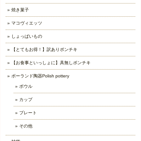
焼き菓子
マコヴィエッツ
しょっぱいもの
【とてもお得！】訳ありポンチキ
【お食事といっしょに】具無しポンチキ
ポーランド陶器Polish pottery
ボウル
カップ
プレート
その他