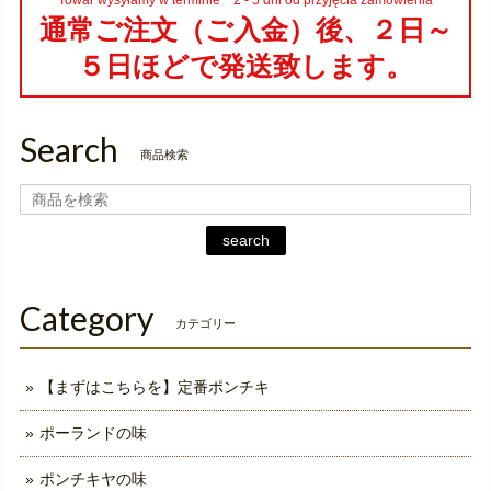
Towar wysyłamy w terminie 2 - 5 dni od przyjęcia zamówienia
通常ご注文（ご入金）後、２日～
５日ほどで発送致します。
Search
商品検索
search
Category
カテゴリー
【まずはこちらを】定番ポンチキ
ポーランドの味
ポンチキヤの味