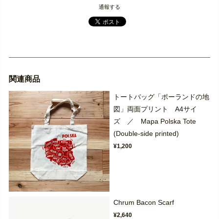
通報する
関連商品
トートバッグ「ポーランドの地
図」両面プリント A4サイ
ズ ／ Mapa Polska Tote
(Double-side printed)
¥1,200
Chrum Bacon Scarf
¥2,640