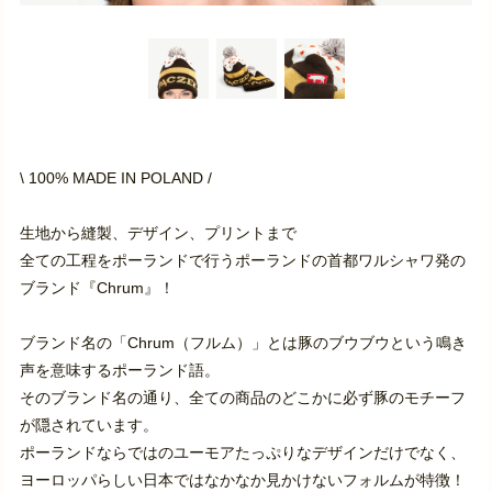
\ 100% MADE IN POLAND /
生地から縫製、デザイン、プリントまで
全ての工程をポーランドで行うポーランドの首都ワルシャワ発の
ブランド『Chrum』！
ブランド名の「Chrum（フルム）」とは豚のブウブウという鳴き
声を意味するポーランド語。
そのブランド名の通り、全ての商品のどこかに必ず豚のモチーフ
が隠されています。
ポーランドならではのユーモアたっぷりなデザインだけでなく、
ヨーロッパらしい日本ではなかなか見かけないフォルムが特徴！