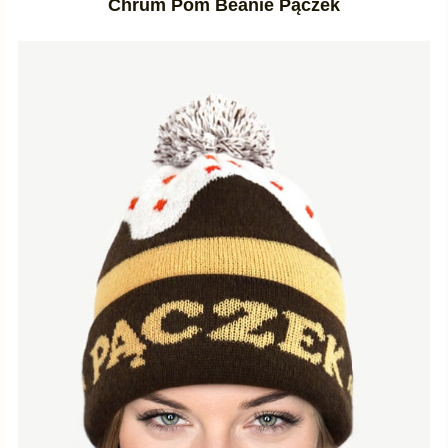
Chrum Pom Beanie Pączek