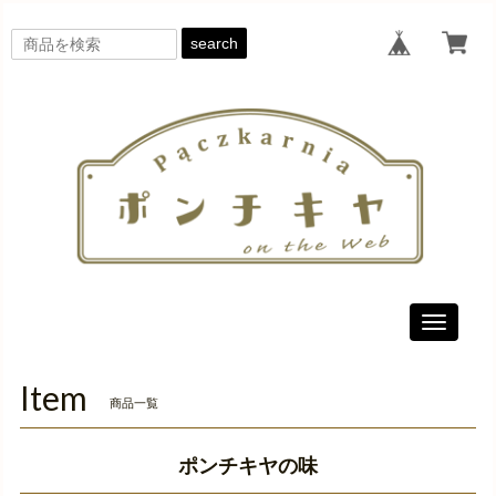
search
Toggle
navigati
Item
商品一覧
ポンチキヤの味