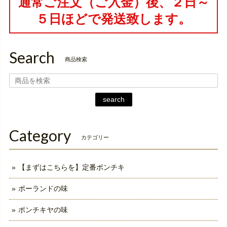
通常ご注文（ご入金）後、２日～
５日ほどで発送致します。
Search
商品検索
search
Category
カテゴリー
【まずはこちらを】定番ポンチキ
ポーランドの味
ポンチキヤの味