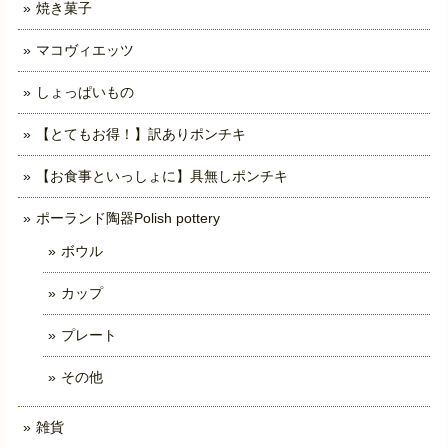
焼き菓子
マコヴィエッツ
しょっぱいもの
【とてもお得！】訳ありポンチキ
【お食事といっしょに】具無しポンチキ
ポーランド陶器Polish pottery
ボウル
カップ
プレート
その他
雑貨