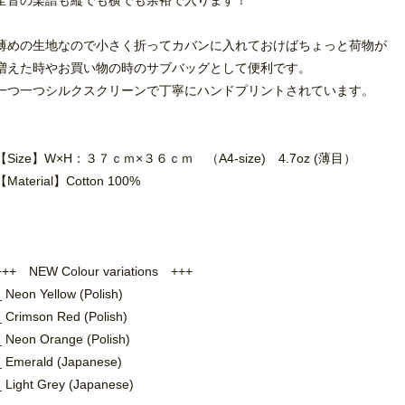
全音の楽譜も縦でも横でも余裕で入ります！
薄めの生地なので小さく折ってカバンに入れておけばちょっと荷物が
増えた時やお買い物の時のサブバッグとして便利です。
一つ一つシルクスクリーンで丁寧にハンドプリントされています。
【Size】W×H：３７ｃｍ×３６ｃｍ （A4-size) 4.7oz (薄目）
【Material】Cotton 100%
+++ NEW Colour variations +++
_ Neon Yellow (Polish)
_ Crimson Red (Polish)
_ Neon Orange (Polish)
_ Emerald (Japanese)
_ Light Grey (Japanese)