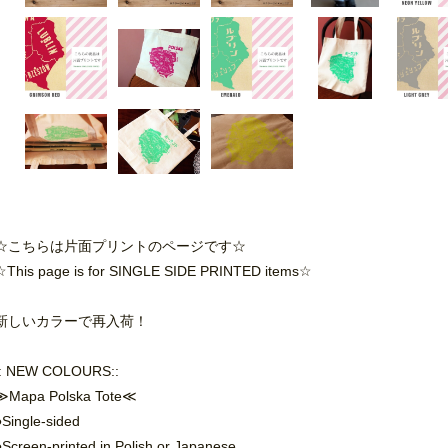
☆こちらは片面プリントのページです☆
☆This page is for SINGLE SIDE PRINTED items☆
新しいカラーで再入荷！
:: NEW COLOURS::
≫Mapa Polska Tote≪
●Single-sided
●Screen-printed in Polish or Japanese