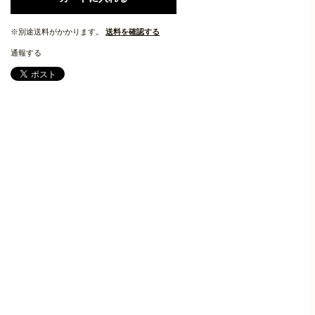
※別途送料がかかります。
送料を確認する
通報する