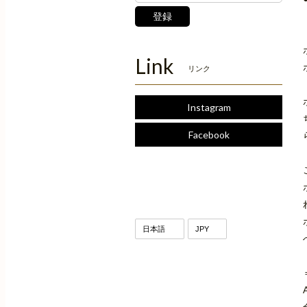
登録
Link
リンク
Instagram
Facebook