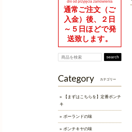
dni od przyjęcia zamówienia
通常ご注文（ご
入金）後、２日
～５日ほどで発
送致します。
search
Category
カテゴリー
【まずはこちらを】定番ポンチ
キ
ポーランドの味
ポンチキヤの味