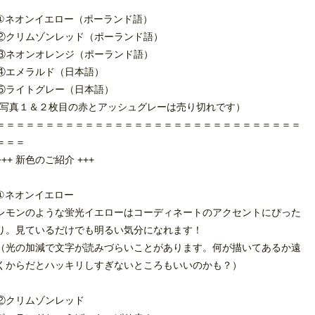
①ネオンイエロー（ポーランド語）
②クリムゾンレッド（ポーランド語）
③ネオンオレンジ（ポーランド語）
④エメラルド（日本語）
⑤ライトグレー（日本語）
(写真１＆２枚目の赤とアッシュグレーは売り切れです）
＝＝＝＝＝＝＝＝＝＝＝＝＝＝＝＝＝＝＝＝＝＝＝＝＝＝＝＝＝＝＝
＝＝＝
+++ 新色のご紹介 +++
①ネオンイエロー
レモンのような蛍光イエローはコーディネートのアクセントにぴった
り。見ているだけでも明るい気分になれます！
（光の加減で文字が読みづらいことがあります。何が描いてあるか遠
くからだとハッキリしすぎないところもいいのかも？）
②クリムゾンレッド