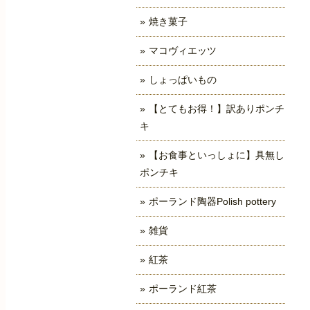
焼き菓子
マコヴィエッツ
しょっぱいもの
【とてもお得！】訳ありポンチ
キ
【お食事といっしょに】具無し
ポンチキ
ポーランド陶器Polish pottery
雑貨
紅茶
ポーランド紅茶