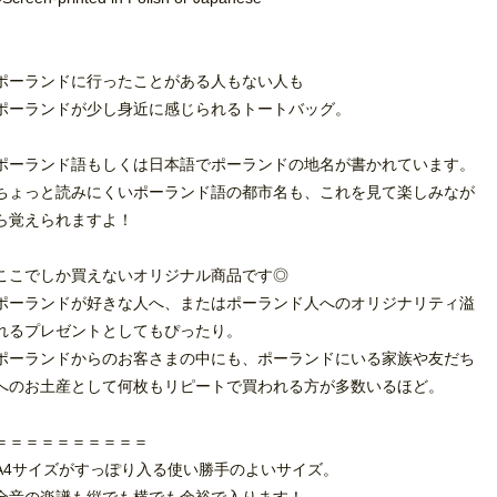
ポーランドに行ったことがある人もない人も
ポーランドが少し身近に感じられるトートバッグ。
ポーランド語もしくは日本語でポーランドの地名が書かれています。
ちょっと読みにくいポーランド語の都市名も、これを見て楽しみなが
ら覚えられますよ！
ここでしか買えないオリジナル商品です◎
ポーランドが好きな人へ、またはポーランド人へのオリジナリティ溢
れるプレゼントとしてもぴったり。
ポーランドからのお客さまの中にも、ポーランドにいる家族や友だち
へのお土産として何枚もリピートで買われる方が多数いるほど。
＝＝＝＝＝＝＝＝＝＝
A4サイズがすっぽり入る使い勝手のよいサイズ。