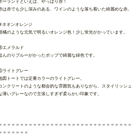
ポーランドといえば、やっぱり赤！
赤は赤でも少し深みのある、ワインのような落ち着いた綺麗めな赤。
③ネオンオレンジ
柑橘のような元気で明るいオレンジ色！少し蛍光がかっています。
④エメラルド
ほんのりブルーがかったポップで綺麗な緑色です。
⑤ライトグレー
地図トートでは定番カラーのライトグレー。
コンクリートのような都会的な雰囲気もありながら、スタイリッシュ
な薄いグレーなので主張しすぎず柔らかい印象です。
＝＝＝＝＝＝＝＝＝＝＝＝＝＝＝＝＝＝＝＝＝＝＝＝＝＝＝＝＝＝＝
＝＝＝＝＝＝＝