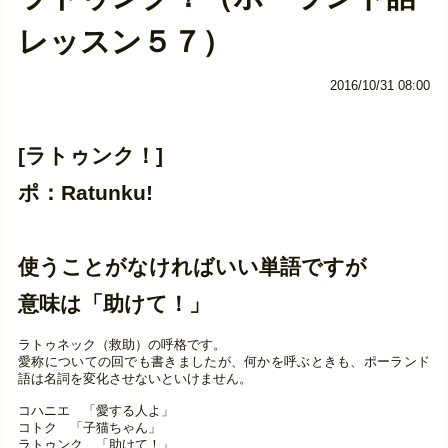
レッスン５７）
2016/10/31 08:00
[ラトゥンク！]
ポ：Ratunku!
使うことがなければいい単語ですが
意味は「助けて！」
ラトゥネック（救助）の呼格です。
愛称についての回でも書きましたが、何かを呼ぶときも、ポーランド
語は名詞を変化させないといけません。
コハニエ 「愛する人よ」
コトク 「子猫ちゃん」
ラトゥンク 「助けて！」