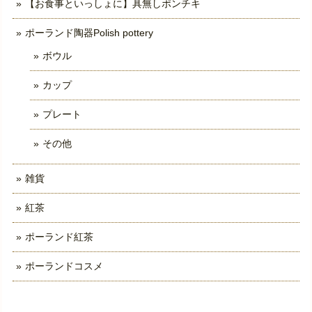
【お食事といっしょに】具無しポンチキ
ポーランド陶器Polish pottery
ボウル
カップ
プレート
その他
雑貨
紅茶
ポーランド紅茶
ポーランドコスメ