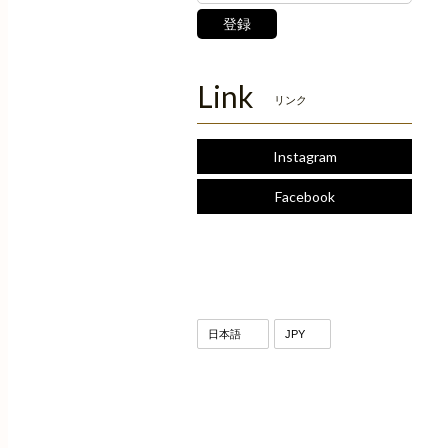
登録
Link
リンク
Instagram
Facebook