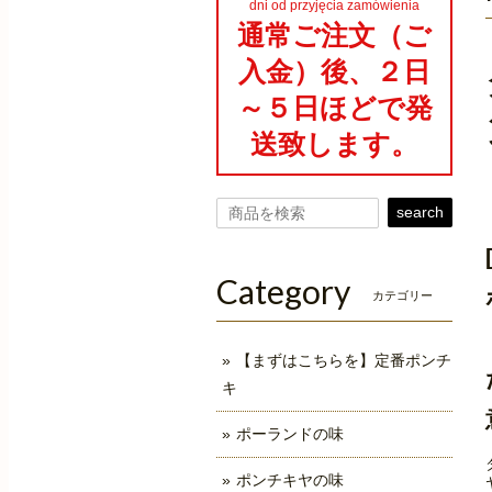
dni od przyjęcia zamówienia
通常ご注文（ご
入金）後、２日
～５日ほどで発
送致します。
search
Category
カテゴリー
【まずはこちらを】定番ポンチ
キ
ポーランドの味
ポンチキヤの味