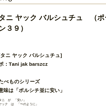
タニ ヤック バルシュチュ （
ン３９）
[タニ ヤック バルシュチュ]
ポ：Tani jak barszcz
たべものシリーズ
意味は「ボルシチ並に安い」
タニ が 「安い」
ヤック は 「〜のように」