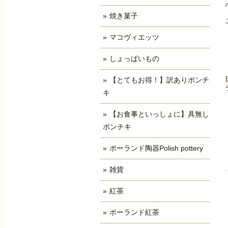
焼き菓子
マコヴィエッツ
しょっぱいもの
【とてもお得！】訳ありポンチ
キ
【お食事といっしょに】具無し
ポンチキ
ポーランド陶器Polish pottery
雑貨
紅茶
ポーランド紅茶