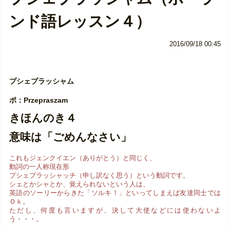
ンド語レッスン４）
2016/09/18 00:45
プシェプラッシャム
ポ：Przepraszam
きほんのき４
意味は「ごめんなさい」
これもジェンクイエン（ありがとう）と同じく、
動詞の一人称現在形
プシェプラッシャッチ（申し訳なく思う）という動詞です。
シェとかシャとか、覚えられないという人は、
英語のソーリーからきた「ソルキ！」といってしまえば友達同士では
Ｏｋ。
ただし、何度も言いますが、決して大使などには使わないよ
う・・・。