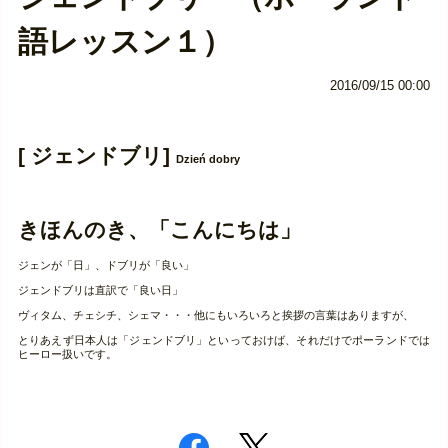
語レッスン１）
2016/09/15 00:00
[ ジェンドブリ]
Dzień dobry
きほんのき、「こんにちは」
ジェンが「日」、ドブリが「良い」
ジェンドブリは直訳で「良い日」
ヴィタム、チェシチ、シェマ・・・他にもいろいろと挨拶の言葉はありますが、
とりあえず日本人は「ジェンドブリ」といっておけば、それだけでポーランドでは
ヒーロー扱いです。