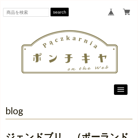
search
Toggle
navigati
blog
ジェンドブリ （ポーランド