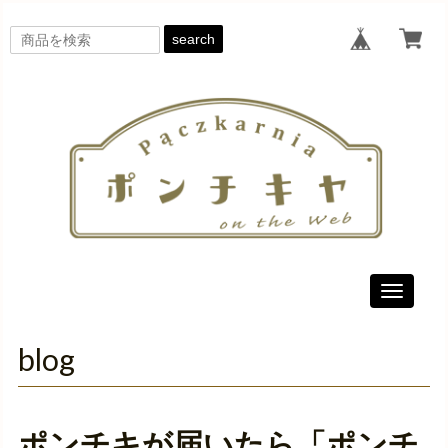
search
Toggle
navigati
blog
ポンチキが届いたら「ポンチ