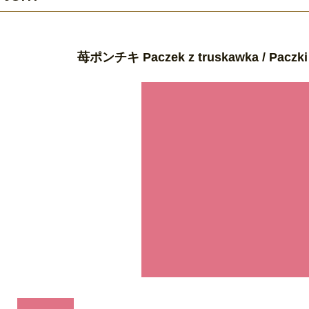
苺ポンチキ Paczek z truskawka / Paczki 