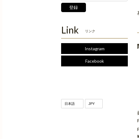
登録
Link
リンク
Instagram
Facebook