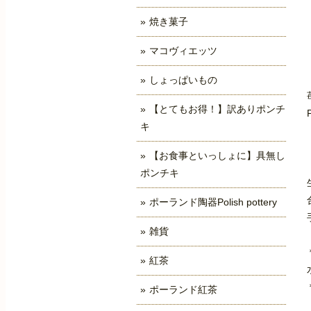
焼き菓子
マコヴィエッツ
しょっぱいもの
【とてもお得！】訳ありポンチ
キ
【お食事といっしょに】具無し
ポンチキ
ポーランド陶器Polish pottery
雑貨
紅茶
ポーランド紅茶