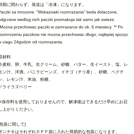
時期に関わらず、発送は「冷凍」になります。
Paczki sa mrozone. "Wskazowki rozmrazania" beda dolaczone,
odgrzane wedlug nich paczki posmakuja tak samo jak swieze.
*Mozna przechowac paczki w zamrazarce do ok. 6 miesiecy. ** Po
rozmrozeniu paczkow nie mozna przechowac dlugo; najlepiej spozyc
w ciagu 24godzin od rozmrazania.
原材料
小麦粉、卵、牛乳、生クリーム、砂糖、バター、生イースト、塩、レ
モン汁、洋酒、バニラビーンズ、イチゴ（チリ産）、砂糖、ペクチ
ン、レモン汁、米油、粉糖、
ドライラズベリー
※保存料を使用しておりませんので、解凍後はできるだけ早めにお召
し上がりください。
[包装に関して]
ポンチキはそれぞれＯＰＰ袋に入れた簡易的な包装になります。