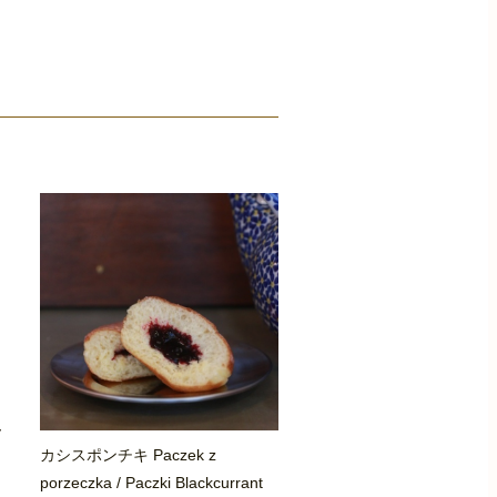
y
カシスポンチキ Paczek z
porzeczka / Paczki Blackcurrant