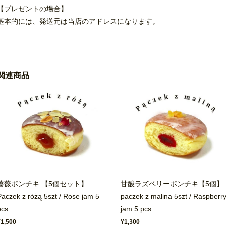
【プレゼントの場合】
基本的には、発送元は当店のアドレスになります。
関連商品
薔薇ポンチキ 【5個セット】
甘酸ラズベリーポンチキ【5個】
Paczek z różą 5szt / Rose jam 5
paczek z malina 5szt / Raspberr
pcs
jam 5 pcs
¥1,500
¥1,300