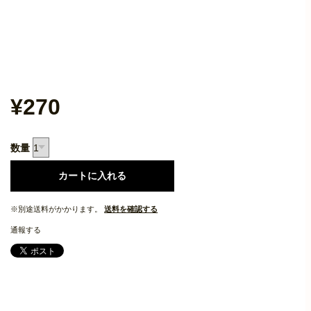
¥270
数量
カートに入れる
※別途送料がかかります。
送料を確認する
通報する