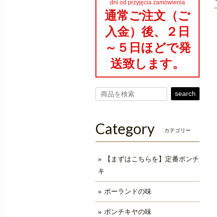
dni od przyjęcia zamówienia
通常ご注文（ご
入金）後、２日
～５日ほどで発
送致します。
search
Category
カテゴリー
【まずはこちらを】定番ポンチ
キ
ポーランドの味
ポンチキヤの味